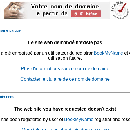
aine parqué
Le site web demandé n'existe pas
été enregistré par un utilisateur du registrar
BookMyName
et 
utilisation future.
Plus d'informations sur ce nom de domaine
Contacter le titulaire de ce nom de domaine
ain name
The web site you have requested doesn't exist
has been registered by user of
BookMyName
registrar and rese
More informations about this domain name