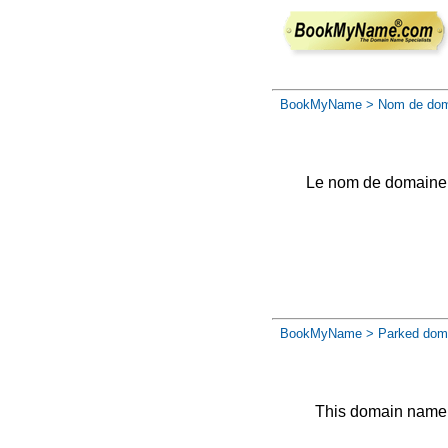
BookMyName
> Nom de dom
Le nom de domaine a 
BookMyName
> Parked dom
This domain name 